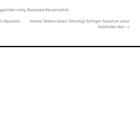
gged
ikan molly
. Bookmark the
permalink
.
tor Aquarium
Inovasi Terbaru dalam Teknologi Saringan Aquarium untuk
Kesehatan Ikan
→