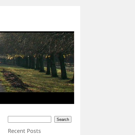
Search
Recent Posts