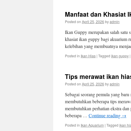
Manfaat dan Khasiat 
Posted on
April 25, 2026
by
admin
Ikan Guppy merupakan salah satu sp
khasiat ikan guppy bagi akuarium r
kelebihan yang membuatnya menjadi
Posted in
Ikan Hias
|
Tagged
ikan guppy
|
Tips merawat ikan hia
Posted on
April 25, 2026
by
admin
Sebagai seorang pemula yang baru 
membutuhkan beberapa tips merawat
membutuhkan perhatian ekstra dan
beberapa …
Continue reading
→
Posted in
Ikan Aquarium
|
Tagged
ikan hi