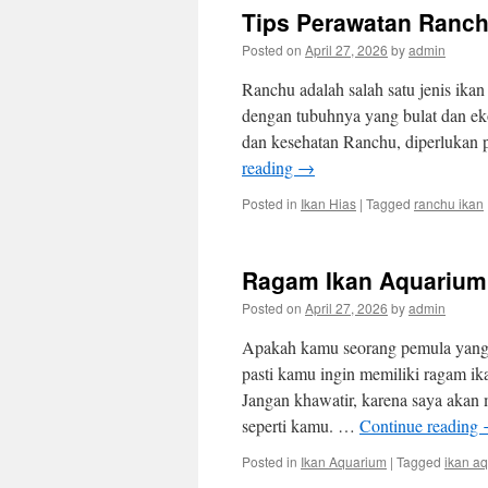
Tips Perawatan Ranch
Posted on
April 27, 2026
by
admin
Ranchu adalah salah satu jenis ikan
dengan tubuhnya yang bulat dan e
dan kesehatan Ranchu, diperlukan p
reading
→
Posted in
Ikan Hias
|
Tagged
ranchu ikan
Ragam Ikan Aquarium
Posted on
April 27, 2026
by
admin
Apakah kamu seorang pemula yang b
pasti kamu ingin memiliki ragam i
Jangan khawatir, karena saya akan
seperti kamu. …
Continue reading
Posted in
Ikan Aquarium
|
Tagged
ikan a