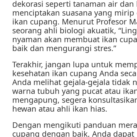
dekorasi seperti tanaman air dan
menciptakan suasana yang mirip d
ikan cupang. Menurut Profesor M
seorang ahli biologi akuatik, “Li
nyaman akan membuat ikan cupa
baik dan mengurangi stres.”
Terakhir, jangan lupa untuk memp
kesehatan ikan cupang Anda secar
Anda melihat gejala-gejala tidak 
warna tubuh yang pucat atau ika
mengapung, segera konsultasika
hewan atau ahli ikan hias.
Dengan mengikuti panduan meraw
cupang dengan baik, Anda dapat