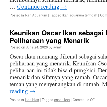
…
Continue reading
→
Posted in
Ikan Aquarium
|
Tagged
ikan aquarium terindah
|
Com
Keunikan Oscar Ikan sebagai
Peliharaan yang Menarik
Posted on
June 24, 2026
by
admin
Oscar ikan memang dikenal sebagai sal
peliharaan yang menarik. Keunikan Osc
peliharaan ini tidak bisa dipungkiri. D
menarik dan sifatnya yang ramah, Oscar
teman yang menyenangkan di rumah. 
reading
→
on
Posted in
Ikan Hias
|
Tagged
oscar ikan
|
Comments Off
Keunika