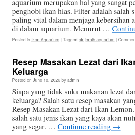
aquarium merupakan hal yang sangat pe
penghobi ikan hias. Filter adalah salah 
paling vital dalam menjaga kebersihan a
di dalam aquarium. Menurut …
Contin
Posted in
Ikan Aquarium
|
Tagged
air jernih aquarium
|
Comment
Resep Masakan Lezat dari Ik
Keluarga
Posted on
June 18, 2026
by
admin
Siapa yang tidak suka makanan lezat da
keluarga? Salah satu resep masakan yan
Resep Masakan Lezat dari Ikan Lemon.
salah satu jenis ikan yang kaya akan nut
yang segar. …
Continue reading
→