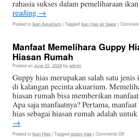
rahasia sukses dalam pemeliharaan ikan
reading
→
Posted in
Ikan Aquarium
|
Tagged
ikan hias air tawar
|
Comment
Manfaat Memelihara Guppy Hi
Hiasan Rumah
Posted on
June 22, 2026
by
admin
Guppy hias merupakan salah satu jenis 
di kalangan pecinta akuarium. Memeliha
hiasan rumah bisa memberikan manfaat 
Apa saja manfaatnya? Pertama, manfaa
hias sebagai hiasan rumah adalah untu
→
on
Posted in
Ikan Hias
|
Tagged
guppy hias
|
Comments Off