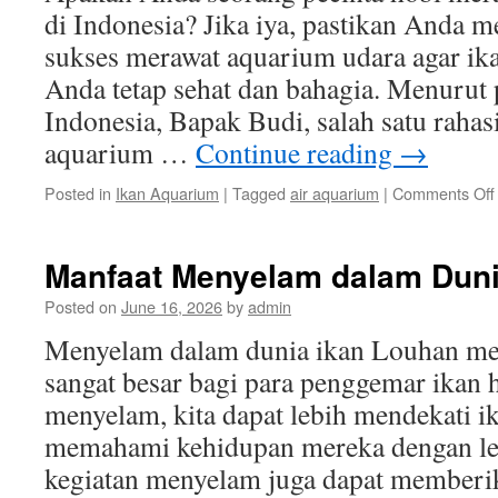
di Indonesia? Jika iya, pastikan Anda m
sukses merawat aquarium udara agar ik
Anda tetap sehat dan bahagia. Menurut
Indonesia, Bapak Budi, salah satu raha
aquarium …
Continue reading
→
Posted in
Ikan Aquarium
|
Tagged
air aquarium
|
Comments Off
Manfaat Menyelam dalam Duni
Posted on
June 16, 2026
by
admin
Menyelam dalam dunia ikan Louhan me
sangat besar bagi para penggemar ikan 
menyelam, kita dapat lebih mendekati 
memahami kehidupan mereka dengan lebi
kegiatan menyelam juga dapat memberi