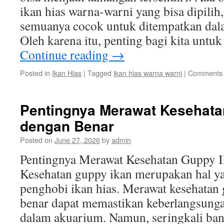
ikan hias warna-warni yang bisa dipilih
semuanya cocok untuk ditempatkan dal
Oleh karena itu, penting bagi kita unt
Continue reading
→
Posted in
Ikan Hias
|
Tagged
ikan hias warna warni
|
Comments 
Pentingnya Merawat Kesehata
dengan Benar
Posted on
June 27, 2026
by
admin
Pentingnya Merawat Kesehatan Guppy I
Kesehatan guppy ikan merupakan hal ya
penghobi ikan hias. Merawat kesehatan
benar dapat memastikan keberlangsung
dalam akuarium. Namun, seringkali ban