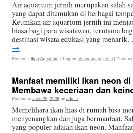
Air aquarium jernih merupakan salah sa
yang dapat ditemukan di berbagai tempa
Keunikan air aquarium jernih ini menjad
biasa bagi para wisatawan, terutama ba
destinasi wisata edukasi yang menarik
→
Posted in
Ikan Aquarium
|
Tagged
air aquarium jernih
|
Comment
Manfaat memiliki ikan neon di
Membawa keceriaan dan kein
Posted on
June 29, 2026
by
admin
Memelihara ikan hias di rumah bisa men
menyenangkan dan juga bermanfaat. Sala
yang populer adalah ikan neon. Manfaat