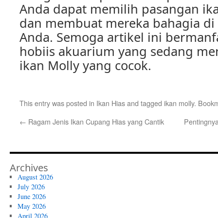
Anda dapat memilih pasangan ika
dan membuat mereka bahagia di
Anda. Semoga artikel ini bermanf
hobiis akuarium yang sedang me
ikan Molly yang cocok.
This entry was posted in
Ikan Hias
and tagged
ikan molly
. Book
←
Ragam Jenis Ikan Cupang Hias yang Cantik
Pentingny
Archives
August 2026
July 2026
June 2026
May 2026
April 2026