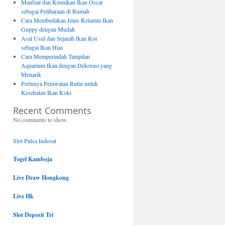
Manfaat dan Keunikan Ikan Oscar
sebagai Peliharaan di Rumah
Cara Membedakan Jenis Kelamin Ikan
Guppy dengan Mudah
Asal Usul dan Sejarah Ikan Koi
sebagai Ikan Hias
Cara Memperindah Tampilan
Aquarium Ikan dengan Dekorasi yang
Menarik
Perlunya Perawatan Rutin untuk
Kesehatan Ikan Koki
Recent Comments
No comments to show.
Slot Pulsa Indosat
Togel Kamboja
Live Draw Hongkong
Live Hk
Slot Deposit Tri