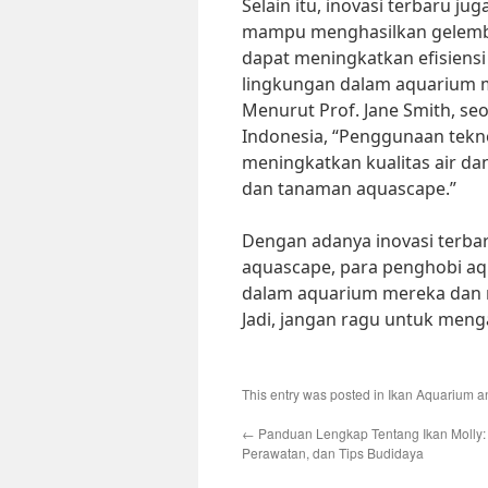
Selain itu, inovasi terbaru j
mampu menghasilkan gelembun
dapat meningkatkan efisiens
lingkungan dalam aquarium m
Menurut Prof. Jane Smith, se
Indonesia, “Penggunaan tekno
meningkatkan kualitas air da
dan tanaman aquascape.”
Dengan adanya inovasi terba
aquascape, para penghobi aq
dalam aquarium mereka dan m
Jadi, jangan ragu untuk meng
This entry was posted in
Ikan Aquarium
a
←
Panduan Lengkap Tentang Ikan Molly: 
Perawatan, dan Tips Budidaya