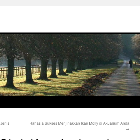
Jenis,
Rahasia Sukses Menjinakkan Ikan Molly di Akuarium Anda
→