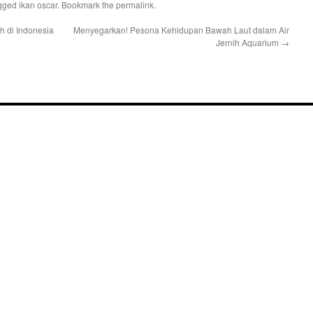
gged
ikan oscar
. Bookmark the
permalink
.
h di Indonesia
Menyegarkan! Pesona Kehidupan Bawah Laut dalam Air
Jernih Aquarium
→