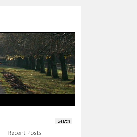
Search
Recent Posts