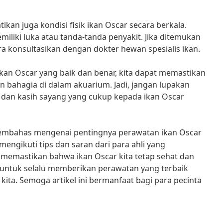
ikan juga kondisi fisik ikan Oscar secara berkala.
iliki luka atau tanda-tanda penyakit. Jika ditemukan
a konsultasikan dengan dokter hewan spesialis ikan.
an Oscar yang baik dan benar, kita dapat memastikan
 bahagia di dalam akuarium. Jadi, jangan lupakan
dan kasih sayang yang cukup kepada ikan Oscar
h membahas mengenai pentingnya perawatan ikan Oscar
engikuti tips dan saran dari para ahli yang
at memastikan bahwa ikan Oscar kita tetap sehat dan
n untuk selalu memberikan perawatan yang terbaik
ita. Semoga artikel ini bermanfaat bagi para pecinta