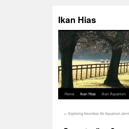
Skip
to
Ikan Hias
content
Home
Ikan Hias
Ikan Aquarium
←
Exploring Keunikan Air Aquarium Jerni