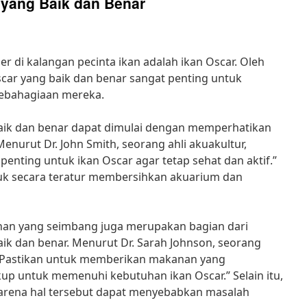
 yang Baik dan Benar
r di kalangan pecinta ikan adalah ikan Oscar. Oleh
scar yang baik dan benar sangat penting untuk
ebahagiaan mereka.
aik dan benar dapat dimulai dengan memperhatikan
Menurut Dr. John Smith, seorang ahli akuakultur,
 penting untuk ikan Oscar agar tetap sehat dan aktif.”
tuk secara teratur membersihkan akuarium dan
nan yang seimbang juga merupakan bagian dari
ik dan benar. Menurut Dr. Sarah Johnson, seorang
, “Pastikan untuk memberikan makanan yang
up untuk memenuhi kebutuhan ikan Oscar.” Selain itu,
karena hal tersebut dapat menyebabkan masalah