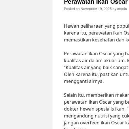
Perawatan Ikan Oscar
Posted on
November 19, 2025
by
admin
Hewan peliharaan yang popule
karena itu, perawatan ikan O
memastikan kesehatan dan k
Perawatan ikan Oscar yang b
kualitas air dalam akuarium. 
“Kualitas air yang baik sangat
Oleh karena itu, pastikan un
mengganti airnya.
Selain itu, memberikan maka
perawatan ikan Oscar yang ba
dokter hewan spesialis ikan
mengandung nutrisi yang cuk
jangan overfeed ikan Oscar 