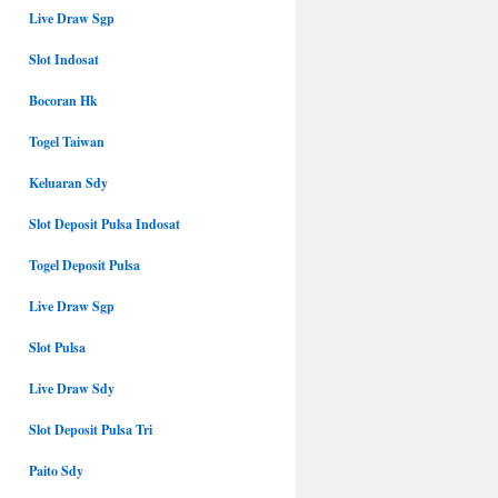
Live Draw Sgp
Slot Indosat
Bocoran Hk
Togel Taiwan
Keluaran Sdy
Slot Deposit Pulsa Indosat
Togel Deposit Pulsa
Live Draw Sgp
Slot Pulsa
Live Draw Sdy
Slot Deposit Pulsa Tri
Paito Sdy