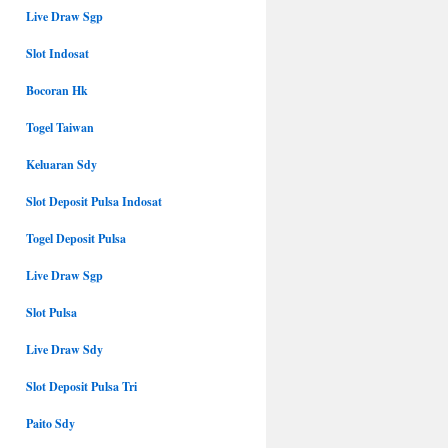
Live Draw Sgp
Slot Indosat
Bocoran Hk
Togel Taiwan
Keluaran Sdy
Slot Deposit Pulsa Indosat
Togel Deposit Pulsa
Live Draw Sgp
Slot Pulsa
Live Draw Sdy
Slot Deposit Pulsa Tri
Paito Sdy