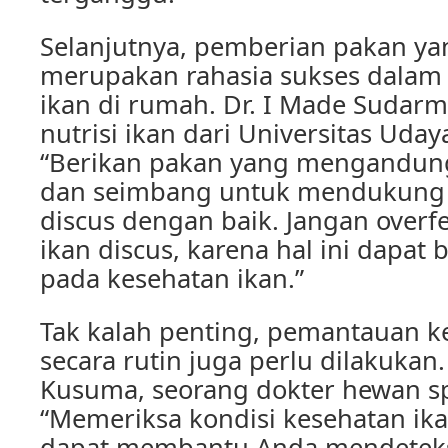
Selanjutnya, pemberian pakan ya
merupakan rahasia sukses dalam 
ikan di rumah. Dr. I Made Sudarm
nutrisi ikan dari Universitas Ud
“Berikan pakan yang mengandung
dan seimbang untuk mendukung
discus dengan baik. Jangan overf
ikan discus, karena hal ini dapa
pada kesehatan ikan.”
Tak kalah penting, pemantauan k
secara rutin juga perlu dilakukan
Kusuma, seorang dokter hewan spe
“Memeriksa kondisi kesehatan ika
dapat membantu Anda mendeteksi