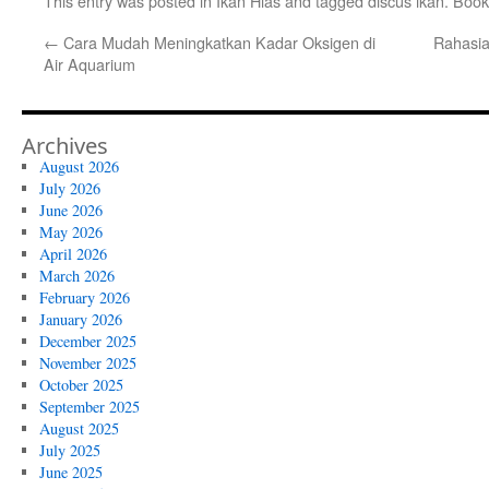
This entry was posted in
Ikan Hias
and tagged
discus ikan
. Boo
←
Cara Mudah Meningkatkan Kadar Oksigen di
Rahasia
Air Aquarium
Archives
August 2026
July 2026
June 2026
May 2026
April 2026
March 2026
February 2026
January 2026
December 2025
November 2025
October 2025
September 2025
August 2025
July 2025
June 2025