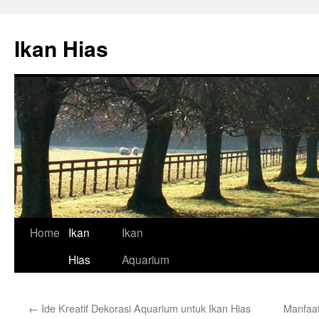
Skip
to
Ikan Hias
content
Home
Ikan
Ikan
Hias
Aquarium
←
Ide Kreatif Dekorasi Aquarium untuk Ikan Hias
Manfaa