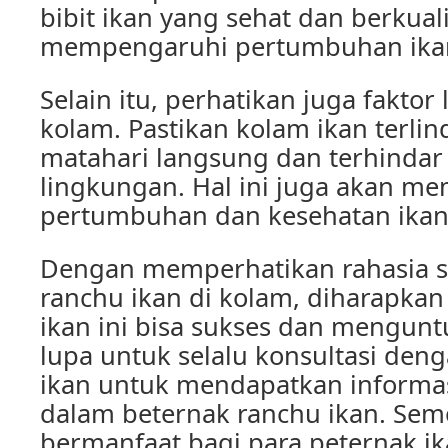
bibit ikan yang sehat dan berkual
mempengaruhi pertumbuhan ikan
Selain itu, perhatikan juga faktor
kolam. Pastikan kolam ikan terlin
matahari langsung dan terhindar 
lingkungan. Hal ini juga akan m
pertumbuhan dan kesehatan ikan
Dengan memperhatikan rahasia s
ranchu ikan di kolam, diharapkan
ikan ini bisa sukses dan mengun
lupa untuk selalu konsultasi deng
ikan untuk mendapatkan informas
dalam beternak ranchu ikan. Semo
bermanfaat bagi para peternak ik