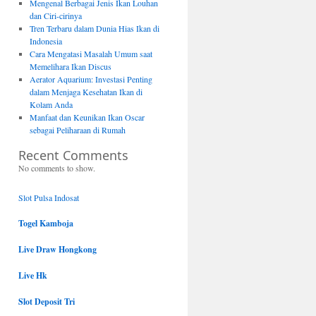
Mengenal Berbagai Jenis Ikan Louhan
dan Ciri-cirinya
Tren Terbaru dalam Dunia Hias Ikan di
Indonesia
Cara Mengatasi Masalah Umum saat
Memelihara Ikan Discus
Aerator Aquarium: Investasi Penting
dalam Menjaga Kesehatan Ikan di
Kolam Anda
Manfaat dan Keunikan Ikan Oscar
sebagai Peliharaan di Rumah
Recent Comments
No comments to show.
Slot Pulsa Indosat
Togel Kamboja
Live Draw Hongkong
Live Hk
Slot Deposit Tri