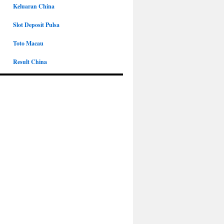
Keluaran China
Slot Deposit Pulsa
Toto Macau
Result China