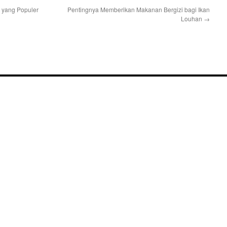
i yang Populer
Pentingnya Memberikan Makanan Bergizi bagi Ikan
Louhan
→