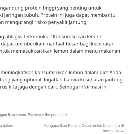
mengandung protein tinggi yang penting untuk
jaringan tubuh. Protein ini juga dapat membantu
n mengurangi risiko penyakit jantung.
ng ahli gizi terkemuka, “Konsumsi ikan lemon
u dapat memberikan manfaat besar bagi kesehatan
an untuk memasukkan ikan lemon dalam menu makanan
uk meningkatkan konsumsi ikan lemon dalam diet Anda
tung yang optimal. Ingatlah bahwa kesehatan jantung
rus kita jaga dengan baik. Semoga informasi ini
gged
ikan lemon
. Bookmark the
permalink
.
ia dalam
Mengapa Ikan Ranchu Cocok untuk Dipelihara di
Indonesia
→