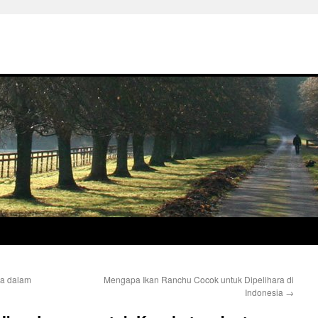
ia dalam
Mengapa Ikan Ranchu Cocok untuk Dipelihara di
Indonesia
→