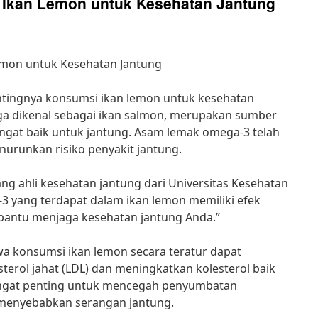
 Ikan Lemon untuk Kesehatan Jantung
emon untuk Kesehatan Jantung
tingnya konsumsi ikan lemon untuk kesehatan
uga dikenal sebagai ikan salmon, merupakan sumber
gat baik untuk jantung. Asam lemak omega-3 telah
urunkan risiko penyakit jantung.
ang ahli kesehatan jantung dari Universitas Kesehatan
3 yang terdapat dalam ikan lemon memiliki efek
bantu menjaga kesehatan jantung Anda.”
a konsumsi ikan lemon secara teratur dapat
rol jahat (LDL) dan meningkatkan kolesterol baik
sangat penting untuk mencegah penyumbatan
menyebabkan serangan jantung.