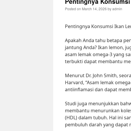
Pentingnya Konsumsi
Posted on
March 14, 2026
by
admin
Pentingnya Konsumsi Ikan L
Apakah Anda tahu betapa pen
jantung Anda? Ikan lemon, j
asam lemak omega-3 yang san
terbukti dapat membantu men
Menurut Dr. John Smith, seor
Harvard, “Asam lemak omega-
antiinflamasi dan dapat mem
Studi juga menunjukkan bahw
membantu menurunkan koleste
(HDL) dalam tubuh. Hal ini 
pembuluh darah yang dapat 