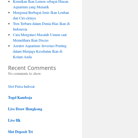
Keunikan Ikan Lemon sebagai Hiasan
Aquarium yang Menarik
Mengenal Berbagai Jenis Ikan Louhan
dan Ciri-cirinya
Tren Terbaru dalam Dunia Hias Ikan di
Indonesia
Cara Mengatasi Masalah Umum saat
Memelihara Ikan Discus
Aerator Aquarium: Investasi Penting
dalam Menjaga Kesehatan Ikan di
Kolam Anda
Recent Comments
No comments to show.
Slot Pulsa Indosat
Togel Kamboja
Live Draw Hongkong
Live Hk
Slot Deposit Tri