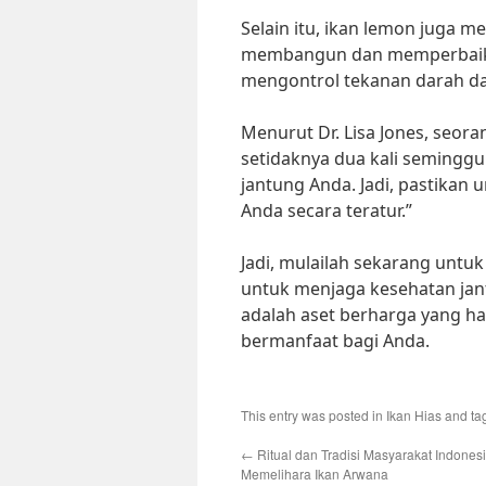
Selain itu, ikan lemon juga 
membangun dan memperbaiki 
mengontrol tekanan darah da
Menurut Dr. Lisa Jones, seora
setidaknya dua kali semingg
jantung Anda. Jadi, pastik
Anda secara teratur.”
Jadi, mulailah sekarang unt
untuk menjaga kesehatan jan
adalah aset berharga yang ha
bermanfaat bagi Anda.
This entry was posted in
Ikan Hias
and ta
←
Ritual dan Tradisi Masyarakat Indones
Memelihara Ikan Arwana