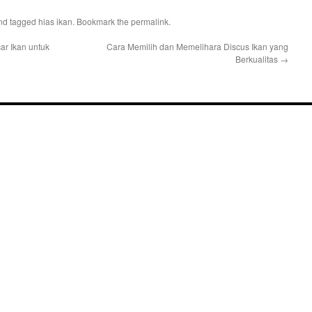
nd tagged
hias ikan
. Bookmark the
permalink
.
r Ikan untuk
Cara Memilih dan Memelihara Discus Ikan yang
Berkualitas
→