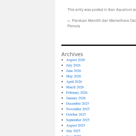
This entry was posted in
Ikan Aquarium
a
←
Panduan Memilih dan Memelihara Osca
Pemula
Archives
August 2026
July 2026
June 2026
May 2026
April 2026
March 2026
February 2026
January 2026
December 2025
November 2025
October 2025
September 2025
August 2025
July 2025