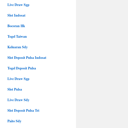
Live Draw Sgp
Slot Indosat
Bocoran Hk
Togel Taiwan
Keluaran Sdy
Slot Deposit Pulsa Indosat
Togel Deposit Pulsa
Live Draw Sgp
Slot Pulsa
Live Draw Sdy
Slot Deposit Pulsa Tri
Paito Sdy