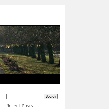
Search
Recent Posts