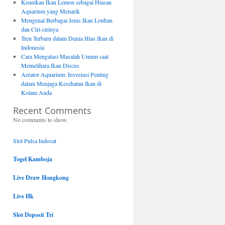
Keunikan Ikan Lemon sebagai Hiasan
Aquarium yang Menarik
Mengenal Berbagai Jenis Ikan Louhan
dan Ciri-cirinya
Tren Terbaru dalam Dunia Hias Ikan di
Indonesia
Cara Mengatasi Masalah Umum saat
Memelihara Ikan Discus
Aerator Aquarium: Investasi Penting
dalam Menjaga Kesehatan Ikan di
Kolam Anda
Recent Comments
No comments to show.
Slot Pulsa Indosat
Togel Kamboja
Live Draw Hongkong
Live Hk
Slot Deposit Tri