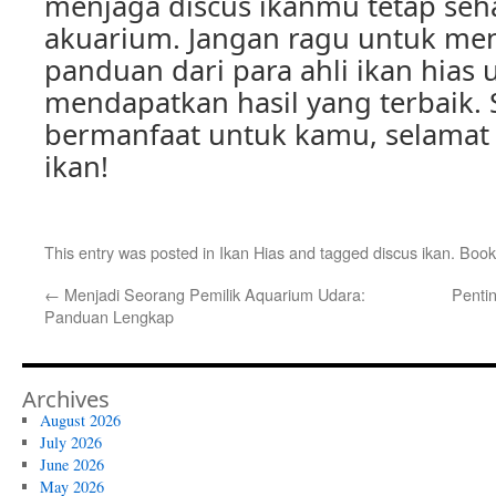
menjaga discus ikanmu tetap seh
akuarium. Jangan ragu untuk men
panduan dari para ahli ikan hias 
mendapatkan hasil yang terbaik. 
bermanfaat untuk kamu, selamat
ikan!
This entry was posted in
Ikan Hias
and tagged
discus ikan
. Boo
←
Menjadi Seorang Pemilik Aquarium Udara:
Penti
Panduan Lengkap
Archives
August 2026
July 2026
June 2026
May 2026