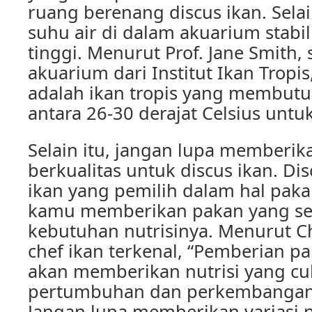
ruang berenang discus ikan. Selai
suhu air di dalam akuarium stabil 
tinggi. Menurut Prof. Jane Smith,
akuarium dari Institut Ikan Tropis
adalah ikan tropis yang membutu
antara 26-30 derajat Celsius untuk
Selain itu, jangan lupa memberi
berkualitas untuk discus ikan. Di
ikan yang pemilih dalam hal pakan
kamu memberikan pakan yang se
kebutuhan nutrisinya. Menurut Ch
chef ikan terkenal, “Pemberian p
akan memberikan nutrisi yang c
pertumbuhan dan perkembangan 
Jangan lupa memberikan variasi 