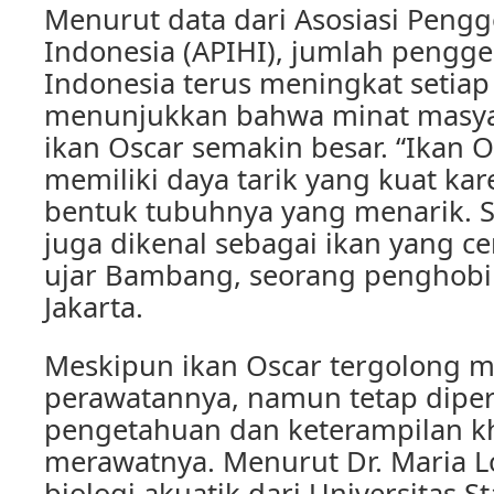
Menurut data dari Asosiasi Peng
Indonesia (APIHI), jumlah pengge
Indonesia terus meningkat setiap 
menunjukkan bahwa minat masya
ikan Oscar semakin besar. “Ikan
memiliki daya tarik yang kuat ka
bentuk tubuhnya yang menarik. Sel
juga dikenal sebagai ikan yang c
ujar Bambang, seorang penghobi 
Jakarta.
Meskipun ikan Oscar tergolong 
perawatannya, namun tetap dipe
pengetahuan dan keterampilan k
merawatnya. Menurut Dr. Maria Lo
biologi akuatik dari Universitas 