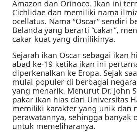
Amazon dan Orinoco. Ikan ini ter
Cichlidae dan memiliki nama ilmi
ocellatus. Nama “Oscar” sendiri b
Belanda yang berarti “cakar”, me
cakar kuat yang dimilikinya.
Sejarah ikan Oscar sebagai ikan h
abad ke-19 ketika ikan ini pertama
diperkenalkan ke Eropa. Sejak saat
mulai populer di berbagai negara
yang menarik. Menurut Dr. John 
pakar ikan hias dari Universitas H
memiliki karakter yang unik dan
perawatannya, sehingga banyak o
untuk memeliharanya.