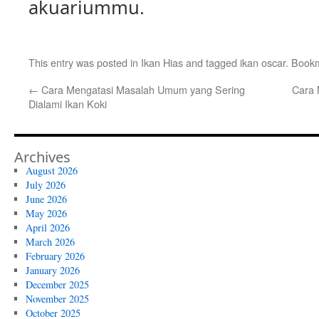
akuariummu.
This entry was posted in
Ikan Hias
and tagged
ikan oscar
. Book
←
Cara Mengatasi Masalah Umum yang Sering
Cara 
Dialami Ikan Koki
Archives
August 2026
July 2026
June 2026
May 2026
April 2026
March 2026
February 2026
January 2026
December 2025
November 2025
October 2025