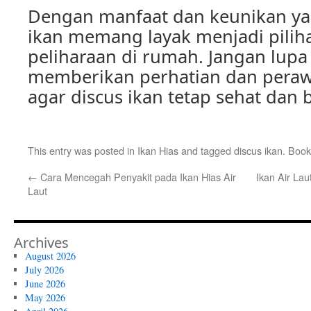
Dengan manfaat dan keunikan yang
ikan memang layak menjadi pilih
peliharaan di rumah. Jangan lupa
memberikan perhatian dan peraw
agar discus ikan tetap sehat dan 
This entry was posted in
Ikan Hias
and tagged
discus ikan
. Boo
←
Cara Mencegah Penyakit pada Ikan Hias Air
Ikan Air La
Laut
Archives
August 2026
July 2026
June 2026
May 2026