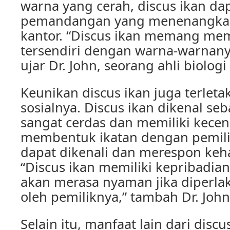
warna yang cerah, discus ikan da
pemandangan yang menenangkan
kantor. “Discus ikan memang memi
tersendiri dengan warna-warnan
ujar Dr. John, seorang ahli biologi
Keunikan discus ikan juga terleta
sosialnya. Discus ikan dikenal se
sangat cerdas dan memiliki kece
membentuk ikatan dengan pemili
dapat dikenali dan merespon keh
“Discus ikan memiliki kepribadia
akan merasa nyaman jika diperla
oleh pemiliknya,” tambah Dr. John
Selain itu, manfaat lain dari discu