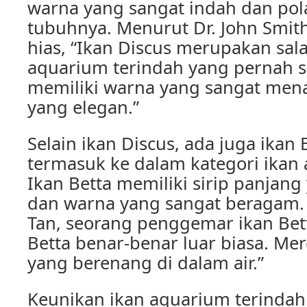
warna yang sangat indah dan pola
tubuhnya. Menurut Dr. John Smith
hias, “Ikan Discus merupakan sala
aquarium terindah yang pernah sa
memiliki warna yang sangat mena
yang elegan.”
Selain ikan Discus, ada juga ikan 
termasuk ke dalam kategori ikan
Ikan Betta memiliki sirip panja
dan warna yang sangat beragam.
Tan, seorang penggemar ikan Bet
Betta benar-benar luar biasa. Me
yang berenang di dalam air.”
Keunikan ikan aquarium terindah