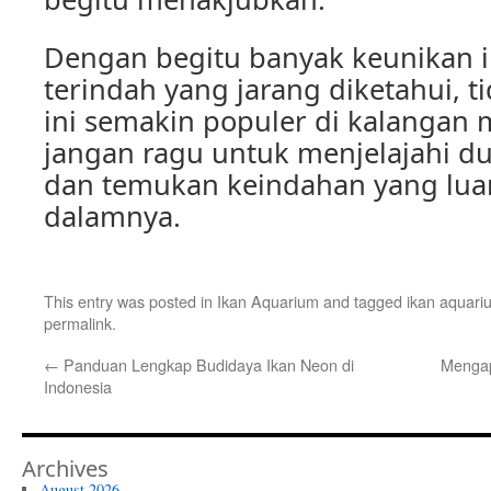
Dengan begitu banyak keunikan 
terindah yang jarang diketahui, ti
ini semakin populer di kalangan m
jangan ragu untuk menjelajahi d
dan temukan keindahan yang luar
dalamnya.
This entry was posted in
Ikan Aquarium
and tagged
ikan aquari
permalink
.
←
Panduan Lengkap Budidaya Ikan Neon di
Mengap
Indonesia
Archives
August 2026