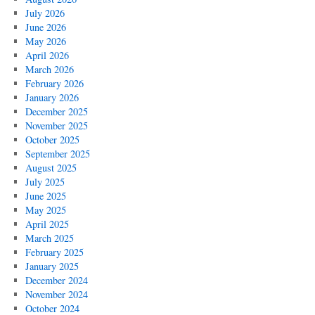
July 2026
June 2026
May 2026
April 2026
March 2026
February 2026
January 2026
December 2025
November 2025
October 2025
September 2025
August 2025
July 2025
June 2025
May 2025
April 2025
March 2025
February 2025
January 2025
December 2024
November 2024
October 2024