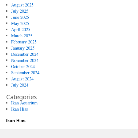
August 2025
July 2025
June 2025
May 2025
April 2025
March 2025
February 2025
January 2025
December 2024
November 2024
October 2024
September 2024
August 2024
July 2024
Categories
Ikan Aquarium
Ikan Hias
Ikan Hias