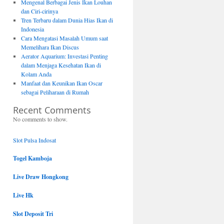
Mengenal Berbagai Jenis Ikan Louhan
dan Ciri-cirinya
Tren Terbaru dalam Dunia Hias Ikan di
Indonesia
Cara Mengatasi Masalah Umum saat
Memelihara Ikan Discus
Aerator Aquarium: Investasi Penting
dalam Menjaga Kesehatan Ikan di
Kolam Anda
Manfaat dan Keunikan Ikan Oscar
sebagai Peliharaan di Rumah
Recent Comments
No comments to show.
Slot Pulsa Indosat
Togel Kamboja
Live Draw Hongkong
Live Hk
Slot Deposit Tri