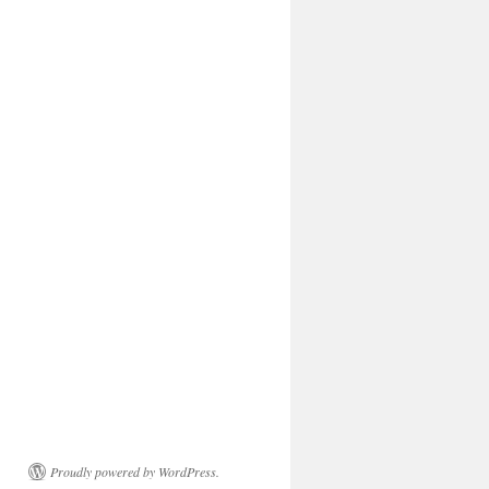
Proudly powered by WordPress.