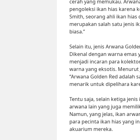
cerah yang memukau. Arwana i
pengoleksi ikan hias karena 
Smith, seorang ahli ikan hias
merupakan salah satu jenis ik
biasa.”
Selain itu, jenis Arwana Gold
Dikenal dengan warna emas y
menjadi incaran para kolekt
warna yang eksotis. Menurut 
“Arwana Golden Red adalah sa
menarik untuk dipelihara ka
Tentu saja, selain ketiga jenis
arwana lain yang juga memili
Namun, yang jelas, ikan arwa
para pecinta ikan hias yang i
akuarium mereka.