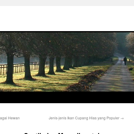
bagai Hewan
Jenis-jenis Ikan Cupang Hias yang Populer
→