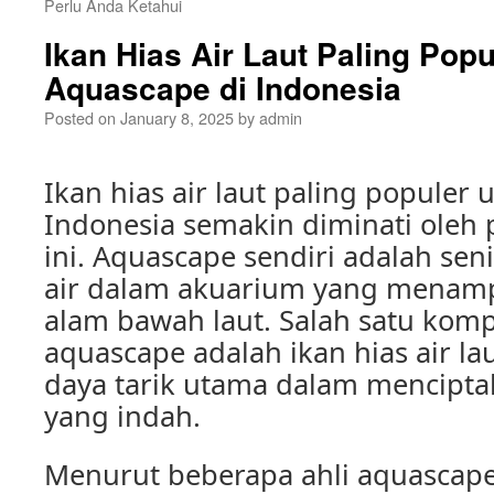
Perlu Anda Ketahui
Ikan Hias Air Laut Paling Popu
Aquascape di Indonesia
Posted on
January 8, 2025
by
admin
Ikan hias air laut paling populer
Indonesia semakin diminati oleh 
ini. Aquascape sendiri adalah se
air dalam akuarium yang menamp
alam bawah laut. Salah satu kom
aquascape adalah ikan hias air la
daya tarik utama dalam mencipta
yang indah.
Menurut beberapa ahli aquascape, 