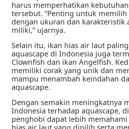
harus memperhatikan kebutuhan 
tersebut. “Penting untuk memilih
dengan ukuran dan karakteristik 
miliki,” ujarnya.
Selain itu, ikan hias air laut pali
aquascape di Indonesia juga ter
Clownfish dan ikan Angelfish. Kedu
memiliki corak yang unik dan me
mampu menambah keindahan da
aquascape.
Dengan semakin meningkatnya m
Indonesia terhadap aquascape, d
penghobi dapat lebih memahami
hias air laut yang dipilih serta m