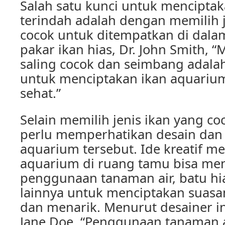
Salah satu kunci untuk mencipta
terindah adalah dengan memilih j
cocok untuk ditempatkan di dal
pakar ikan hias, Dr. John Smith, 
saling cocok dan seimbang adala
untuk menciptakan ikan aquariu
sehat.”
Selain memilih jenis ikan yang co
perlu memperhatikan desain dan t
aquarium tersebut. Ide kreatif m
aquarium di ruang tamu bisa me
penggunaan tanaman air, batu hia
lainnya untuk menciptakan suasa
dan menarik. Menurut desainer int
Jane Doe, “Penggunaan tanaman a