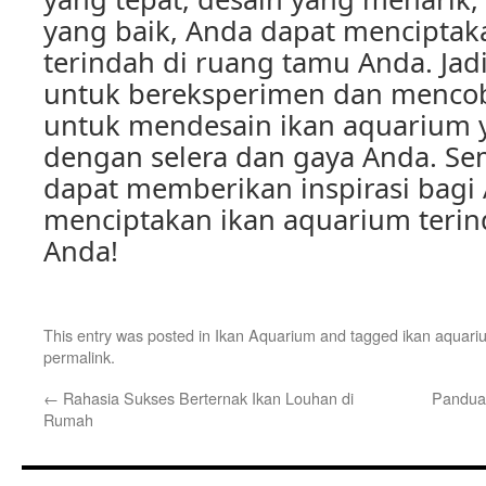
yang baik, Anda dapat menciptak
terindah di ruang tamu Anda. Jad
untuk bereksperimen dan mencob
untuk mendesain ikan aquarium 
dengan selera dan gaya Anda. Sem
dapat memberikan inspirasi bagi
menciptakan ikan aquarium terin
Anda!
This entry was posted in
Ikan Aquarium
and tagged
ikan aquari
permalink
.
←
Rahasia Sukses Berternak Ikan Louhan di
Pandua
Rumah