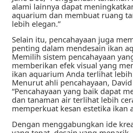
alami lainnya dapat meningkatka
aquarium dan membuat ruang tam
lebih elegan.”
Selain itu, pencahayaan juga m
penting dalam mendesain ikan aq
Memilih sistem pencahayaan yang
memberikan efek visual yang me
ikan aquarium Anda terlihat lebi
Menurut ahli pencahayaan, David
“Pencahayaan yang baik dapat m
dan tanaman air terlihat lebih ce
memperkuat kesan estetika ikan 
Dengan menggabungkan ide kreati
yang tepat, desain yang menarik