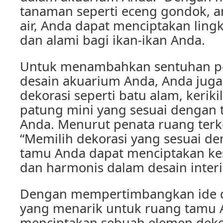
tanaman seperti eceng gondok, an
air, Anda dapat menciptakan lin
dan alami bagi ikan-ikan Anda.
Untuk menambahkan sentuhan p
desain akuarium Anda, Anda juga
dekorasi seperti batu alam, keriki
patung mini yang sesuai dengan
Anda. Menurut penata ruang terke
“Memilih dekorasi yang sesuai d
tamu Anda dapat menciptakan ke
dan harmonis dalam desain interi
Dengan mempertimbangkan ide 
yang menarik untuk ruang tamu 
menciptakan sebuah elemen deko