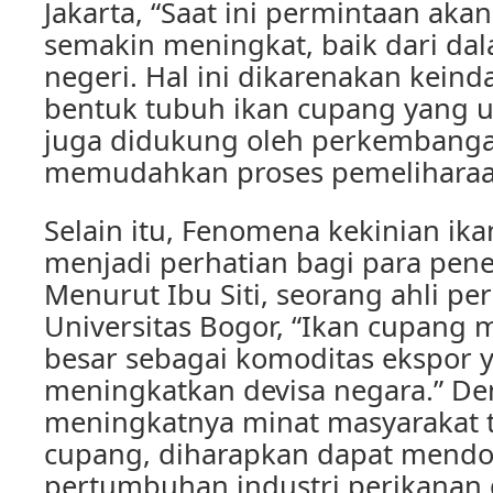
Jakarta, “Saat ini permintaan aka
semakin meningkat, baik dari da
negeri. Hal ini dikarenakan kein
bentuk tubuh ikan cupang yang u
juga didukung oleh perkembanga
memudahkan proses pemeliharaa
Selain itu, Fenomena kekinian ik
menjadi perhatian bagi para penel
Menurut Ibu Siti, seorang ahli pe
Universitas Bogor, “Ikan cupang m
besar sebagai komoditas ekspor 
meningkatkan devisa negara.” D
meningkatnya minat masyarakat 
cupang, diharapkan dapat mend
pertumbuhan industri perikanan d