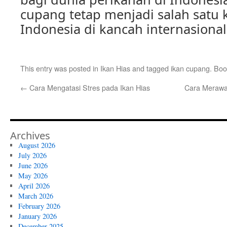
cupang tetap menjadi salah satu
Indonesia di kancah internasional
This entry was posted in
Ikan Hias
and tagged
ikan cupang
. Bo
←
Cara Mengatasi Stres pada Ikan Hias
Cara Merawa
Archives
August 2026
July 2026
June 2026
May 2026
April 2026
March 2026
February 2026
January 2026
December 2025