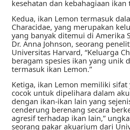
kesehatan dan kebahagiaan ikan t
Kedua, ikan Lemon termasuk dal
Characidae, yang merupakan kelua
yang banyak ditemui di Amerika 
Dr. Anna Johnson, seorang peneliti
Universitas Harvard, “Keluarga C
beragam spesies ikan yang unik 
termasuk ikan Lemon.”
Ketiga, ikan Lemon memiliki sifa
cocok untuk dipelihara dalam ak
dengan ikan-ikan lain yang sejeni
cenderung berenang secara berk
agresif terhadap ikan lain,” ungk
seorang pakar akuarium dari Univ