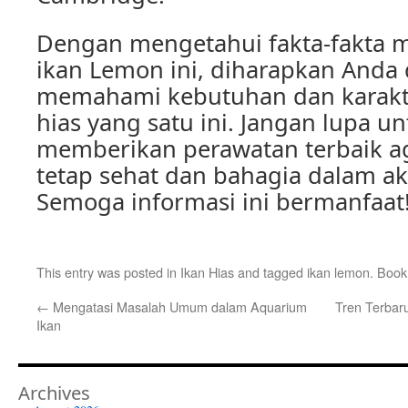
Dengan mengetahui fakta-fakta m
ikan Lemon ini, diharapkan Anda 
memahami kebutuhan dan karakter
hias yang satu ini. Jangan lupa un
memberikan perawatan terbaik a
tetap sehat dan bahagia dalam a
Semoga informasi ini bermanfaat
This entry was posted in
Ikan Hias
and tagged
ikan lemon
. Boo
←
Mengatasi Masalah Umum dalam Aquarium
Tren Terbar
Ikan
Archives