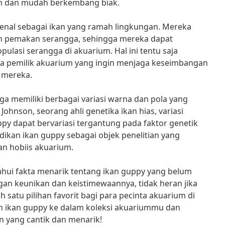
uh dan mudah berkembang biak.
ikenal sebagai ikan yang ramah lingkungan. Mereka
an pemakan serangga, sehingga mereka dapat
asi serangga di akuarium. Hal ini tentu saja
ara pemilik akuarium yang ingin menjaga keseimbangan
 mereka.
uga memiliki berbagai variasi warna dan pola yang
Johnson, seorang ahli genetika ikan hias, variasi
py dapat bervariasi tergantung pada faktor genetik
dikan ikan guppy sebagai objek penelitian yang
an hobiis akuarium.
hui fakta menarik tentang ikan guppy yang belum
an keunikan dan keistimewaannya, tidak heran jika
h satu pilihan favorit bagi para pecinta akuarium di
n ikan guppy ke dalam koleksi akuariummu dan
n yang cantik dan menarik!