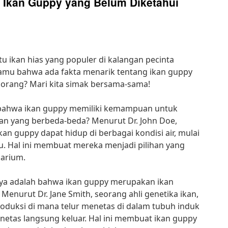
g Ikan Guppy yang Belum Diketahui
 ikan hias yang populer di kalangan pecinta
amu bahwa ada fakta menarik tentang ikan guppy
 orang? Mari kita simak bersama-sama!
bahwa ikan guppy memiliki kemampuan untuk
an yang berbeda-beda? Menurut Dr. John Doe,
ikan guppy dapat hidup di berbagai kondisi air, mulai
au. Hal ini membuat mereka menjadi pilihan yang
uarium.
innya adalah bahwa ikan guppy merupakan ikan
? Menurut Dr. Jane Smith, seorang ahli genetika ikan,
roduksi di mana telur menetas di dalam tubuh induk
etas langsung keluar. Hal ini membuat ikan guppy