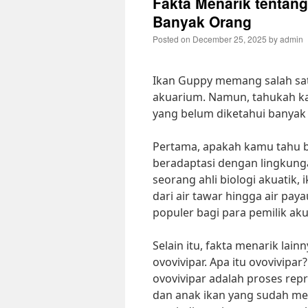
Fakta Menarik tentan
Banyak Orang
Posted on
December 25, 2025
by
admin
Ikan Guppy memang salah satu
akuarium. Namun, tahukah k
yang belum diketahui banyak
Pertama, apakah kamu tahu 
beradaptasi dengan lingkung
seorang ahli biologi akuatik, 
dari air tawar hingga air pay
populer bagi para pemilik ak
Selain itu, fakta menarik la
ovovivipar. Apa itu ovovivipar
ovovivipar adalah proses rep
dan anak ikan yang sudah men