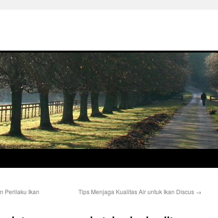
n Perilaku Ikan
Tips Menjaga Kualitas Air untuk Ikan Discus
→