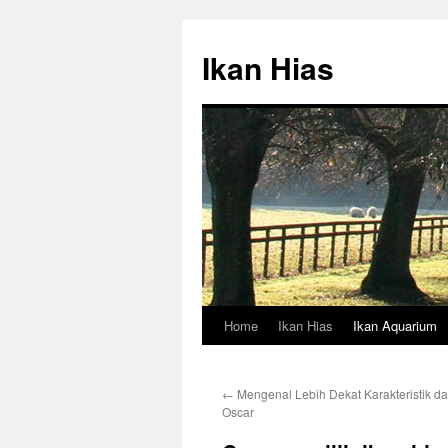
Skip
to
Ikan Hias
content
Home
Ikan Hias
Ikan Aquarium
←
Mengenal Lebih Dekat Karakteristik da
Oscar