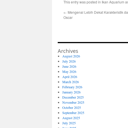
This entry was posted in
Ikan Aquarium
a
←
Mengenal Lebih Dekat Karakteristik da
Oscar
Archives
August 2026
July 2026
June 2026
May 2026
April 2026
March 2026
February 2026
January 2026
December 2025
November 2025
October 2025
September 2025
August 2025
July 2025