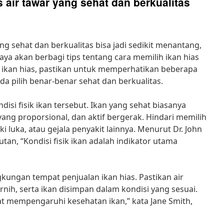
 air tawar yang sehat dan berkualitas
ang sehat dan berkualitas bisa jadi sedikit menantang,
aya akan berbagi tips tentang cara memilih ikan hias
 ikan hias, pastikan untuk memperhatikan beberapa
da pilih benar-benar sehat dan berkualitas.
isi fisik ikan tersebut. Ikan yang sehat biasanya
ang proporsional, dan aktif bergerak. Hindari memilih
iki luka, atau gejala penyakit lainnya. Menurut Dr. John
utan, “Kondisi fisik ikan adalah indikator utama
ngkungan tempat penjualan ikan hias. Pastikan air
nih, serta ikan disimpan dalam kondisi yang sesuai.
t mempengaruhi kesehatan ikan,” kata Jane Smith,