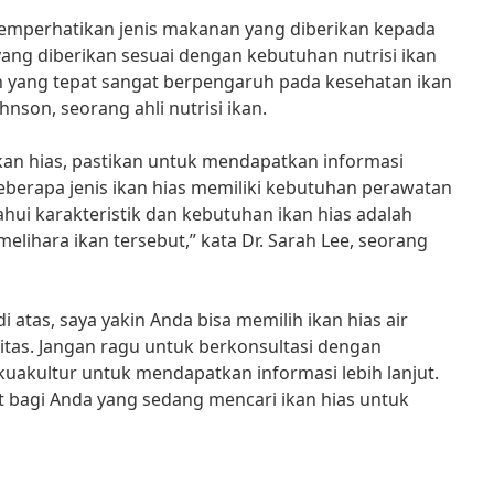
memperhatikan jenis makanan yang diberikan kepada
yang diberikan sesuai dengan kebutuhan nutrisi ikan
n yang tepat sangat berpengaruh pada kesehatan ikan
hnson, seorang ahli nutrisi ikan.
ikan hias, pastikan untuk mendapatkan informasi
Beberapa jenis ikan hias memiliki kebutuhan perawatan
ui karakteristik dan kebutuhan ikan hias adalah
lihara ikan tersebut,” kata Dr. Sarah Lee, seorang
atas, saya yakin Anda bisa memilih ikan hias air
itas. Jangan ragu untuk berkonsultasi dengan
akuakultur untuk mendapatkan informasi lebih lanjut.
t bagi Anda yang sedang mencari ikan hias untuk