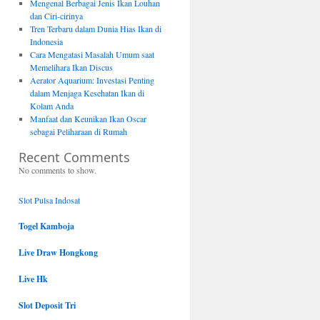
Mengenal Berbagai Jenis Ikan Louhan
dan Ciri-cirinya
Tren Terbaru dalam Dunia Hias Ikan di
Indonesia
Cara Mengatasi Masalah Umum saat
Memelihara Ikan Discus
Aerator Aquarium: Investasi Penting
dalam Menjaga Kesehatan Ikan di
Kolam Anda
Manfaat dan Keunikan Ikan Oscar
sebagai Peliharaan di Rumah
Recent Comments
No comments to show.
Slot Pulsa Indosat
Togel Kamboja
Live Draw Hongkong
Live Hk
Slot Deposit Tri