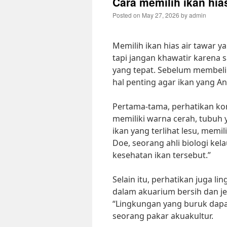
Cara memilih ikan hias
Posted on
May 27, 2026
by
admin
Memilih ikan hias air tawar y
tapi jangan khawatir karena s
yang tepat. Sebelum membeli
hal penting agar ikan yang An
Pertama-tama, perhatikan kond
memiliki warna cerah, tubuh y
ikan yang terlihat lesu, memil
Doe, seorang ahli biologi kela
kesehatan ikan tersebut.”
Selain itu, perhatikan juga li
dalam akuarium bersih dan jer
“Lingkungan yang buruk dapa
seorang pakar akuakultur.