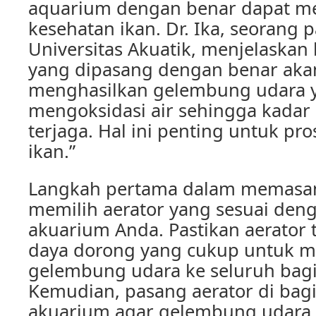
aquarium dengan benar dapat 
kesehatan ikan. Dr. Ika, seorang 
Universitas Akuatik, menjelaskan
yang dipasang dengan benar ak
menghasilkan gelembung udara 
mengoksidasi air sehingga kadar 
terjaga. Hal ini penting untuk pr
ikan.”
Langkah pertama dalam memasan
memilih aerator yang sesuai den
akuarium Anda. Pastikan aerator 
daya dorong yang cukup untuk 
gelembung udara ke seluruh bag
Kemudian, pasang aerator di bagi
akuarium agar gelembung udara 