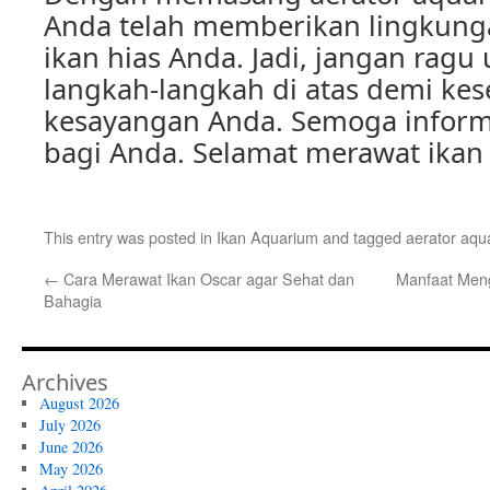
Anda telah memberikan lingkung
ikan hias Anda. Jadi, jangan rag
langkah-langkah di atas demi kes
kesayangan Anda. Semoga informa
bagi Anda. Selamat merawat ikan 
This entry was posted in
Ikan Aquarium
and tagged
aerator aqu
←
Cara Merawat Ikan Oscar agar Sehat dan
Manfaat Men
Bahagia
Archives
August 2026
July 2026
June 2026
May 2026