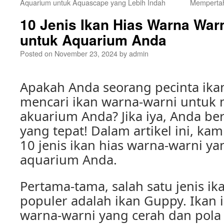
Aquarium untuk Aquascape yang Lebih Indah
Memperta
10 Jenis Ikan Hias Warna War
untuk Aquarium Anda
Posted on
November 23, 2024
by
admin
Apakah Anda seorang pecinta ika
mencari ikan warna-warni untuk 
akuarium Anda? Jika iya, Anda be
yang tepat! Dalam artikel ini, k
10 jenis ikan hias warna-warni y
aquarium Anda.
Pertama-tama, salah satu jenis ik
populer adalah ikan Guppy. Ikan 
warna-warni yang cerah dan pola