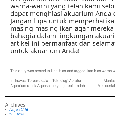
warna-warni yang telah kami sebu
dapat menghiasi akuarium Anda 
Jangan lupa untuk memperhatik
masing-masing ikan agar mereka 
bahagia dalam lingkungan akua
artikel ini bermanfaat dan selama
untuk akuarium Anda!
This entry was posted in
Ikan Hias
and tagged
ikan hias warna w
←
Inovasi Terbaru dalam Teknologi Aerator
Manfaa
Aquarium untuk Aquascape yang Lebih Indah
Memperta
Archives
August 2026
July 2026