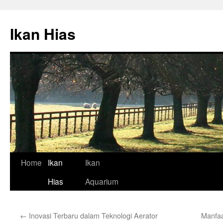
Skip
to
Ikan Hias
content
Home
Ikan
Ikan
Hias
Aquarium
←
Inovasi Terbaru dalam Teknologi Aerator
Manfaa